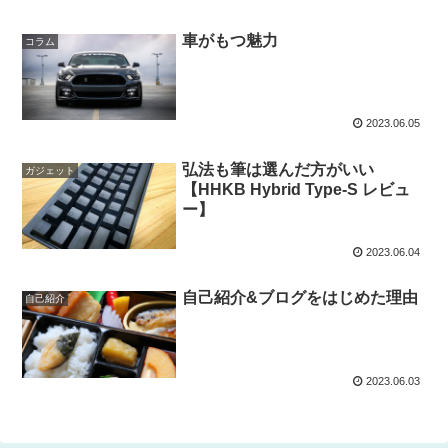
車がもつ魅力
コラム
2023.06.05
弘法も筆は選んだ方がいい
ガジェット
【HHKB Hybrid Type-S レビュ
ー】
2023.06.04
自己紹介&ブログをはじめた理由
自己紹介
2023.06.03