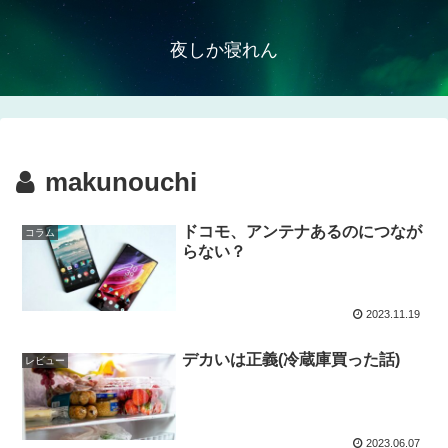
夜しか寝れん
makunouchi
ドコモ、アンテナあるのにつなが
コラム
らない？
2023.11.19
デカいは正義(冷蔵庫買った話)
レビュー
2023.06.07